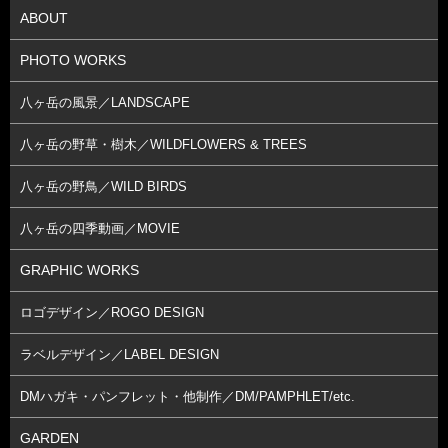
ABOUT
PHOTO WORKS
八ヶ岳の風景／LANDSCAPE
八ヶ岳の野草・樹木／WILDFLOWERS & TREES
八ヶ岳の野鳥／WILD BIRDS
八ヶ岳の四季動画／MOVIE
GRAPHIC WORKS
ロゴデザイン／ROGO DESIGN
ラベルデザイン／LABEL DESIGN
DMハガキ・パンフレット・他制作／DM/PAMPHLET/etc.
GARDEN