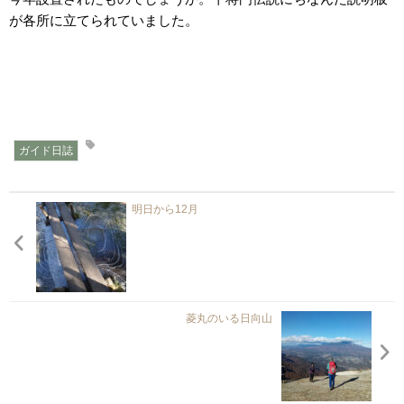
が各所に立てられていました。
ガイド日誌
明日から12月
菱丸のいる日向山