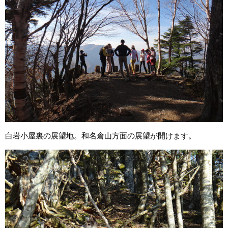
白岩小屋裏の展望地。和名倉山方面の展望が開けます。