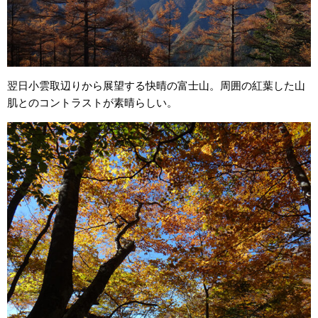
翌日小雲取辺りから展望する快晴の富士山。周囲の紅葉した山
肌とのコントラストが素晴らしい。