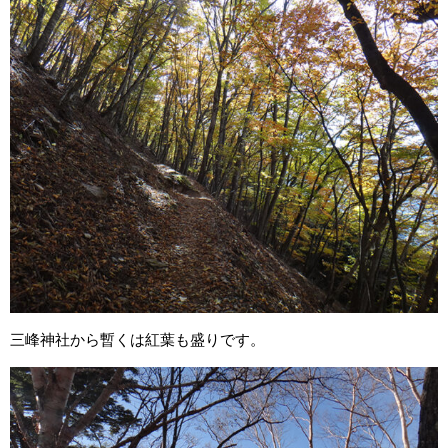
三峰神社から暫くは紅葉も盛りです。