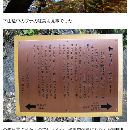
下山途中のブナの紅葉も見事でした。
今年設置されたものでしょうか。平将門伝説にちなんだ説明板