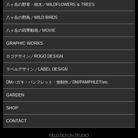
八ヶ岳の野草・樹木／WILDFLOWERS & TREES
八ヶ岳の野鳥／WILD BIRDS
八ヶ岳の四季動画／MOVIE
GRAPHIC WORKS
ロゴデザイン／ROGO DESIGN
ラベルデザイン／LABEL DESIGN
DMハガキ・パンフレット・他制作／DM/PAMPHLET/etc.
GARDEN
SHOP
CONTACT