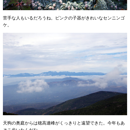
苦手な人もいるだろうね。ピンクの子器がきれいなセンニンゴ
ケ。
天狗の奥庭からは穂高連峰がくっきりと遠望できた。今年もあ
そこ歩いたんだな。