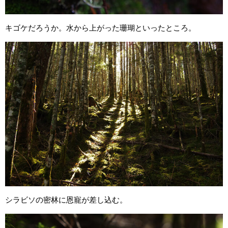
キゴケだろうか。水から上がった珊瑚といったところ。
シラビソの密林に恩寵が差し込む。