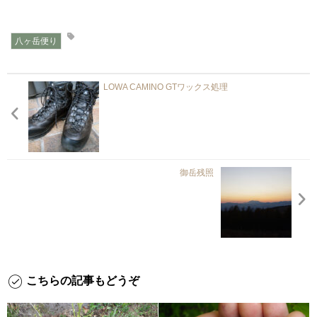
八ヶ岳便り
LOWA CAMINO GTワックス処理
御岳残照
こちらの記事もどうぞ