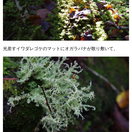
光差すイワダレゴケのマットにオガラバナが散り敷いて。