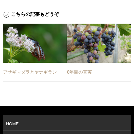
こちらの記事もどうぞ
アサギマダラとヤナギラン
8年目の真実
HOME