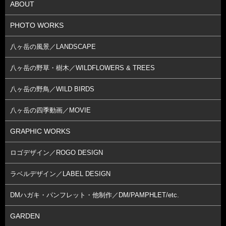
ABOUT
PHOTO WORKS
八ヶ岳の風景／LANDSCAPE
八ヶ岳の野草・樹木／WILDFLOWERS & TREES
八ヶ岳の野鳥／WILD BIRDS
八ヶ岳の四季動画／MOVIE
GRAPHIC WORKS
ロゴデザイン／ROGO DESIGN
ラベルデザイン／LABEL DESIGN
DMハガキ・パンフレット・他制作／DM/PAMPHLET/etc.
GARDEN