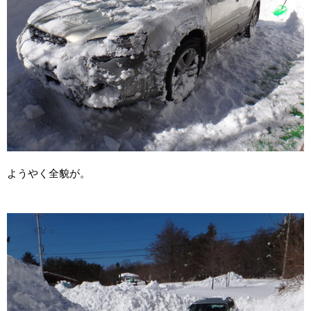
ようやく全貌が。