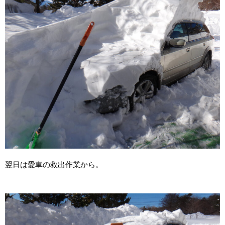
翌日は愛車の救出作業から。