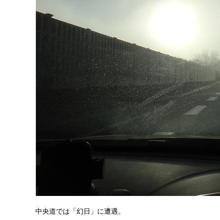
中央道では「幻日」に遭遇。