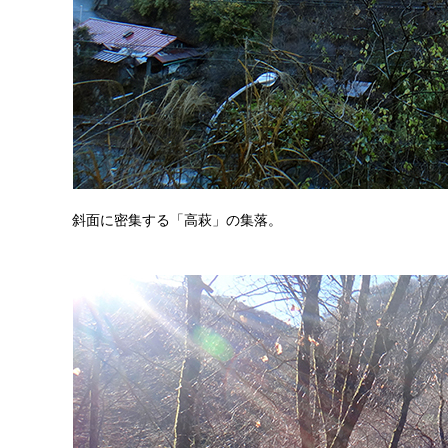
斜面に密集する「高萩」の集落。