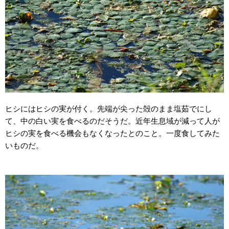
ヒシにはヒシの実が付く。先端が尖った殻のまま塩茹でにし
て、中の白い実を食べるのだそうだ。近年生息域が減って人が
ヒシの実を食べる機会もなくなったとのこと。一度食してみた
いものだ。