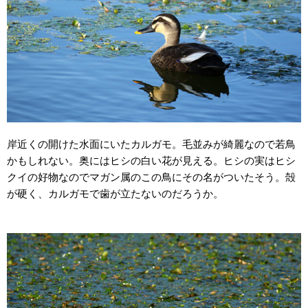
岸近くの開けた水面にいたカルガモ。毛並みが綺麗なので若鳥
かもしれない。奥にはヒシの白い花が見える。ヒシの実はヒシ
クイの好物なのでマガン属のこの鳥にその名がついたそう。殻
が硬く、カルガモで歯が立たないのだろうか。