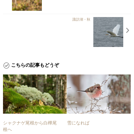
諏訪湖・秋
こちらの記事もどうぞ
シャクナゲ尾根から白樺尾
雪になれば
根へ