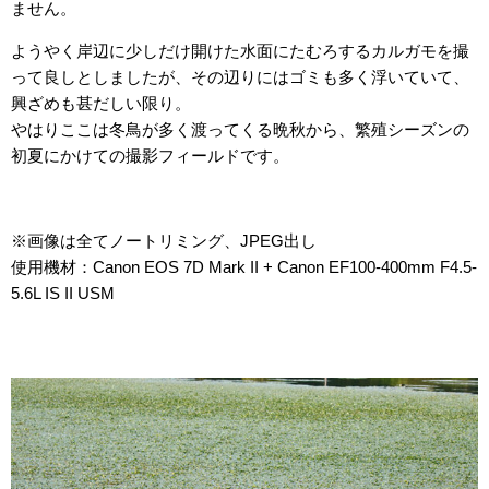
ません。
ようやく岸辺に少しだけ開けた水面にたむろするカルガモを撮
って良しとしましたが、その辺りにはゴミも多く浮いていて、
興ざめも甚だしい限り。
やはりここは冬鳥が多く渡ってくる晩秋から、繁殖シーズンの
初夏にかけての撮影フィールドです。
※画像は全てノートリミング、JPEG出し
使用機材：Canon EOS 7D Mark II + Canon EF100-400mm F4.5-
5.6L IS II USM