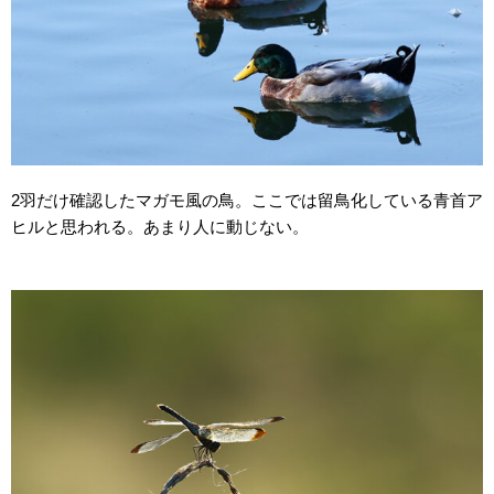
2羽だけ確認したマガモ風の鳥。ここでは留鳥化している青首ア
ヒルと思われる。あまり人に動じない。