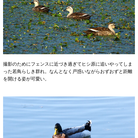
撮影のためにフェンスに近づき過ぎてヒシ原に追いやってしま
った若鳥らしき群れ。なんとなく戸惑いながらおずおずと距離
を開ける姿が可愛い。