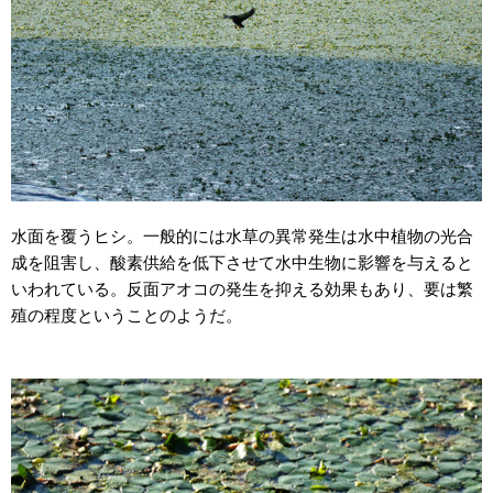
水面を覆うヒシ。一般的には水草の異常発生は水中植物の光合
成を阻害し、酸素供給を低下させて水中生物に影響を与えると
いわれている。反面アオコの発生を抑える効果もあり、要は繁
殖の程度ということのようだ。