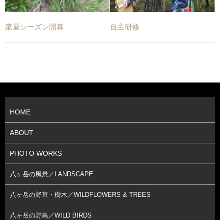
菜園シーズン開幕
自主研修
HOME
ABOUT
PHOTO WORKS
八ヶ岳の風景／LANDSCAPE
八ヶ岳の野草・樹木／WILDFLOWERS & TREES
八ヶ岳の野鳥／WILD BIRDS