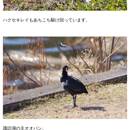
ハクセキレイもあちこち駆け回っています。
諏訪湖の主オオバン。