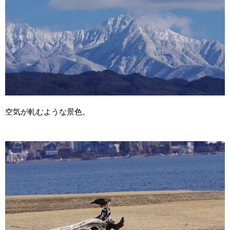
空気が軋むような景色。