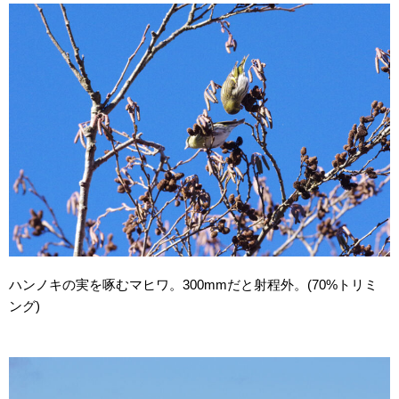
ハンノキの実を啄むマヒワ。300mmだと射程外。(70%トリミ
ング)