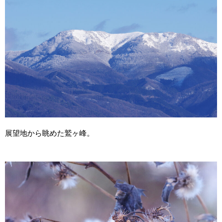
展望地から眺めた鷲ヶ峰。