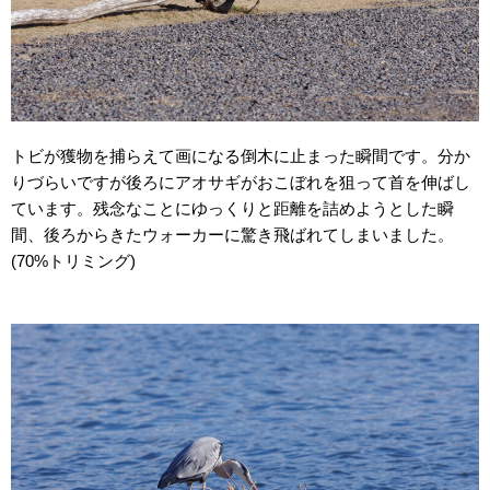
トビが獲物を捕らえて画になる倒木に止まった瞬間です。分か
りづらいですが後ろにアオサギがおこぼれを狙って首を伸ばし
ています。残念なことにゆっくりと距離を詰めようとした瞬
間、後ろからきたウォーカーに驚き飛ばれてしまいました。
(70%トリミング)