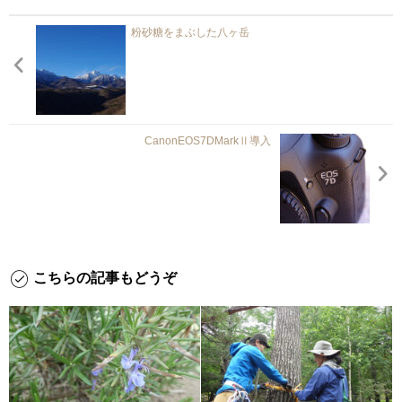
粉砂糖をまぶした八ヶ岳
CanonEOS7DMarkⅡ導入
こちらの記事もどうぞ