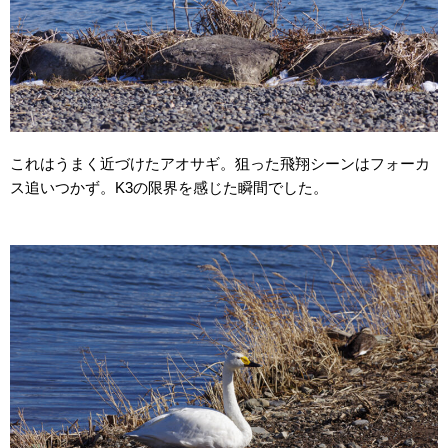
これはうまく近づけたアオサギ。狙った飛翔シーンはフォーカ
ス追いつかず。K3の限界を感じた瞬間でした。