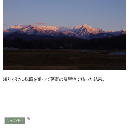
帰りがけに残照を狙って茅野の展望地で粘った結果。
八ヶ岳便り