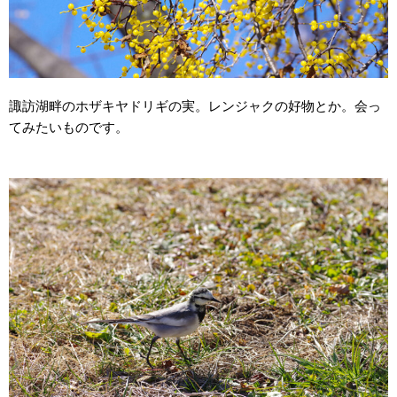
諏訪湖畔のホザキヤドリギの実。レンジャクの好物とか。会っ
てみたいものです。