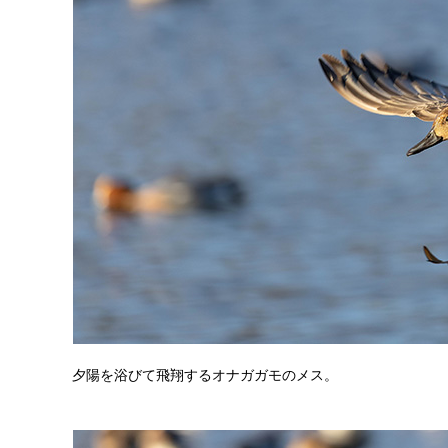
夕陽を浴びて飛翔するオナガガモのメス。