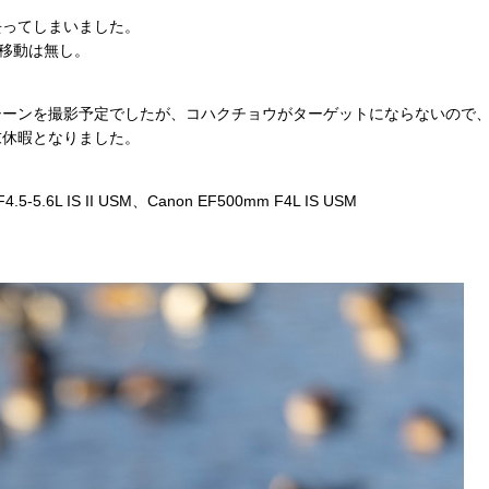
去ってしまいました。
は移動は無し。
シーンを撮影予定でしたが、コハクチョウがターゲットにならないので
末休暇となりました。
.5-5.6L IS II USM、Canon EF500mm F4L IS USM