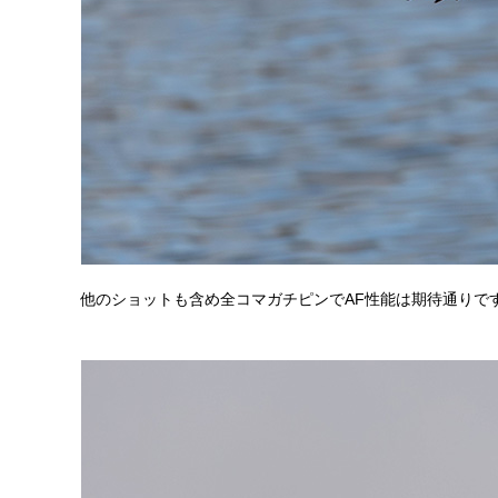
他のショットも含め全コマガチピンでAF性能は期待通りで