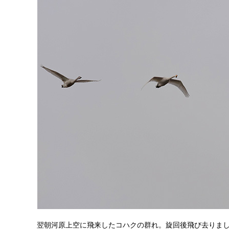
翌朝河原上空に飛来したコハクの群れ。旋回後飛び去りま