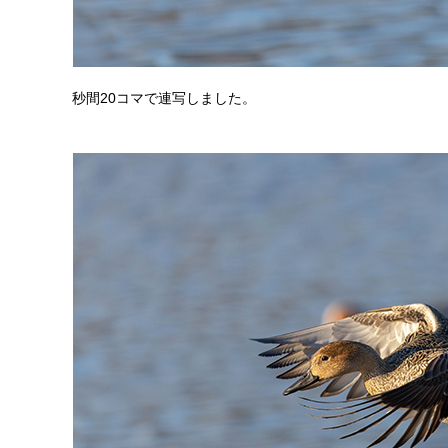
秒間20コマで連写しました。