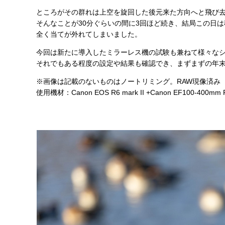
ところがその群れは上空を旋回した後元来た方向へと飛び
そんなことが30分ぐらいの間に3回ほど続き、結局この日
全く当てが外れてしまいました。
今回は新たに導入したミラーレス機の試験も兼ねて様々な
それでもある程度の設定や結果も確認でき、まずまずの年
※画像は記載のないものはノートリミング。RAW現像済み
使用機材：Canon EOS R6 mark II +Canon EF100-400mm F4