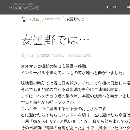
HOME
A
Field note
安曇野では…
HOME
安曇野では…
mds
2026年1月3日
682VIEWS
オオマシコ撮影の後は安曇野へ移動。
インターバルを挟んでいつもの遊水地へと向かいました。
現地着の時刻では既に日も傾き、それまで午後の日差しを
それでもまだ陽の当たる遊水池を中心に早速撮影開始。
まずはコハクチョウ達の集う犀川本流の浅瀬へと向かいま
すると前方から軽トラックが。
コハクチョウに給餌する守る会のおじさんです。
右に避けたらそちらにハンドルを切り、左に避けたら今度
一瞬「嫌がらせか?」と思いましたが、窓から顔を出して状
その日昼前に鴨猟の発砲があったようで、河原にいたコハ