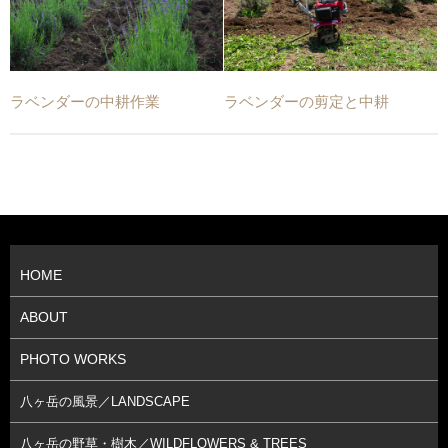
ラベンダーの中耕作業
ラベンダーの剪定と中耕
HOME
ABOUT
PHOTO WORKS
八ヶ岳の風景／LANDSCAPE
八ヶ岳の野草・樹木／WILDFLOWERS & TREES