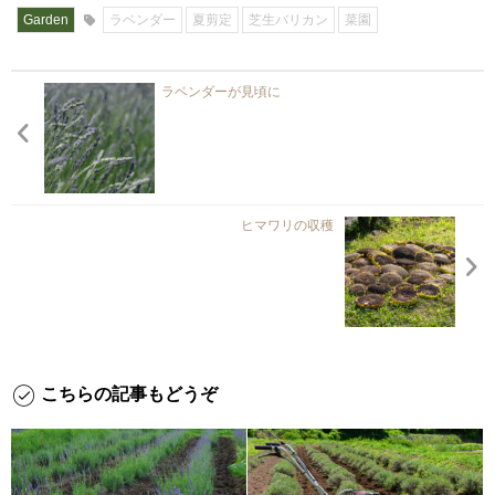
Garden
ラベンダー
夏剪定
芝生バリカン
菜園
ラベンダーが見頃に
ヒマワリの収穫
こちらの記事もどうぞ