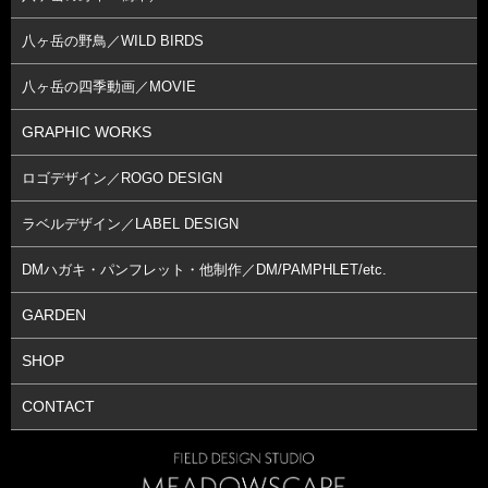
八ヶ岳の野鳥／WILD BIRDS
八ヶ岳の四季動画／MOVIE
GRAPHIC WORKS
ロゴデザイン／ROGO DESIGN
ラベルデザイン／LABEL DESIGN
DMハガキ・パンフレット・他制作／DM/PAMPHLET/etc.
GARDEN
SHOP
CONTACT