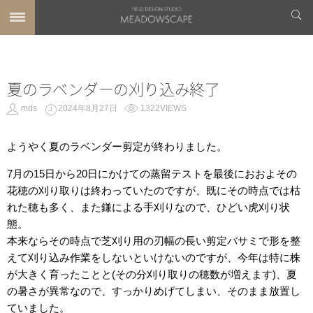
夏のラベンダーの刈り込み終了
mds
2024年8月27日
1322VIEWS
ようやく夏のラベンダー剪定が終わりました。
7月の15日から20日にかけての蒸留テストを最後におおよその
花穂の刈り取りは終わっていたのですが、既にその時点では枯
れた穂も多く、また鎌による手刈りなので、ひどい虎刈り状
態。
本来ならその時点で芝刈り用の刃幅の長い剪定バサミで形を整
えて刈り込み作業をしないといけないのですが、今年は特に株
が大きく育ったことと(その分刈り取りの穂数が増えます)、夏
の暑さが異常なので、すっかりめげてしまい、そのまま放置し
ていました。