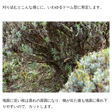
刈り込むとこんな感じに。いわゆるドーム型に剪定します。
地面に近い枝は蒸れの原因になり、穂が出た後も地面に垂れ下
りやすいので、カットします。