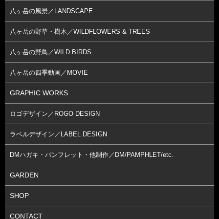
八ヶ岳の風景／LANDSCAPE
八ヶ岳の野草・樹木／WILDFLOWERS & TREES
八ヶ岳の野鳥／WILD BIRDS
八ヶ岳の四季動画／MOVIE
GRAPHIC WORKS
ロゴデザイン／ROGO DESIGN
ラベルデザイン／LABEL DESIGN
DMハガキ・パンフレット・他制作／DM/PAMPHLET/etc.
GARDEN
SHOP
CONTACT