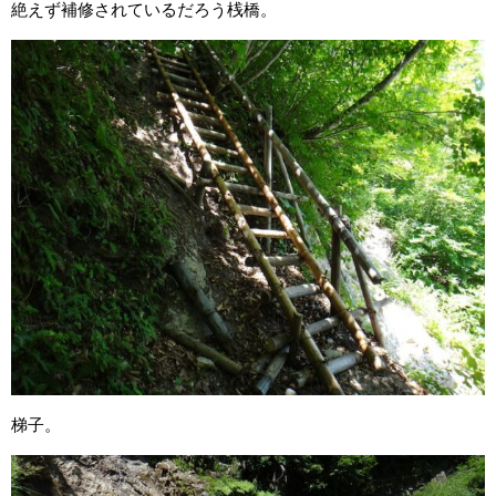
絶えず補修されているだろう桟橋。
梯子。