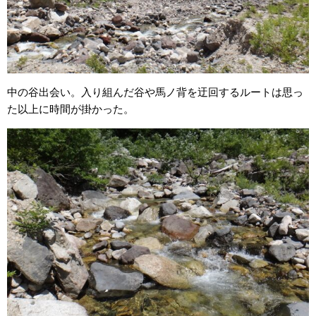
中の谷出会い。入り組んだ谷や馬ノ背を迂回するルートは思っ
た以上に時間が掛かった。