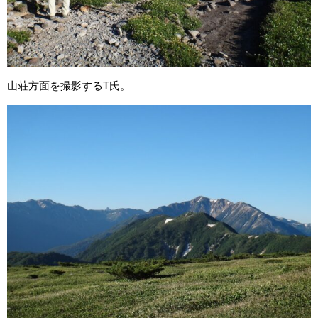
山荘方面を撮影するT氏。