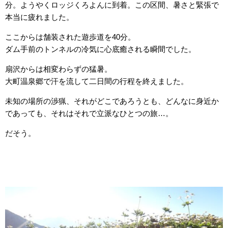
分。ようやくロッジくろよんに到着。この区間、暑さと緊張で
本当に疲れました。
ここからは舗装された遊歩道を40分。
ダム手前のトンネルの冷気に心底癒される瞬間でした。
扇沢からは相変わらずの猛暑。
大町温泉郷で汗を流して二日間の行程を終えました。
未知の場所の渉猟、それがどこであろうとも、どんなに身近か
であっても、それはそれで立派なひとつの旅…。
だそう。