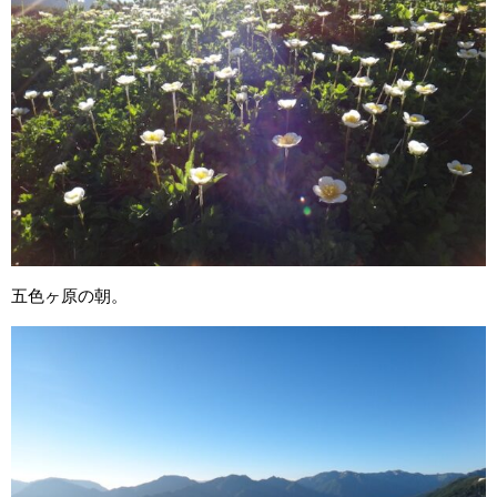
五色ヶ原の朝。