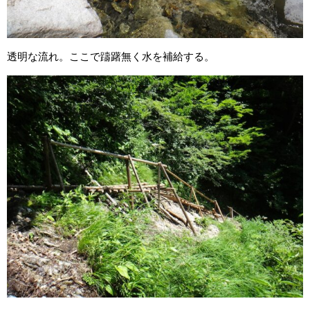
透明な流れ。ここで躊躇無く水を補給する。