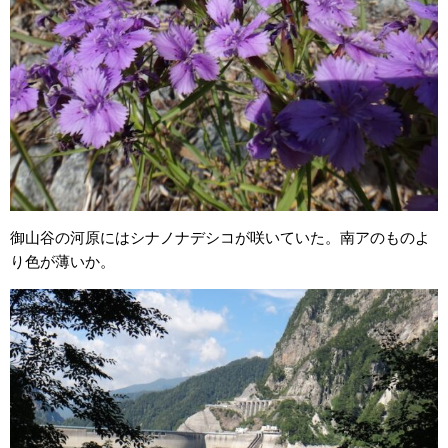
御山谷の河原にはシナノナデシコが咲いていた。南アのものよ
り色が薄いか。