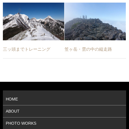
三ッ頭までトレーニング
笠ヶ岳・雲の中の縦走路
HOME
ABOUT
PHOTO WORKS