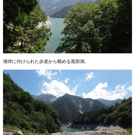
湖岸に付けられた歩道から眺める黒部湖。