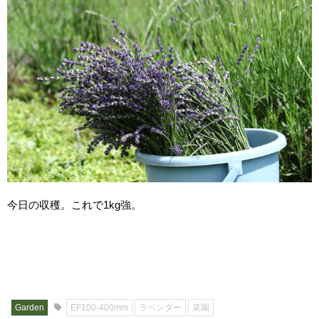
今日の収穫。これで1kg強。
Garden
EF100-400mm
ラベンダー
菜園