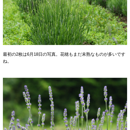
最初の2枚は6月18日の写真。花穂もまだ未熟なものが多いです
ね。