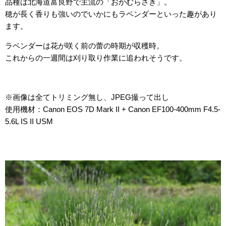
品種は北海道富良野で主流の「おかむらさき」。
穂が長く香りも強いのでいかにもラベンダーといった趣があり
ます。
ラベンダーは花が咲く前の蕾の時期が収穫時。
これからの一週間は刈り取り作業に追われそうです。
※画像は全てトリミング無し、JPEG撮って出し
使用機材：Canon EOS 7D Mark II + Canon EF100-400mm F4.5-
5.6L IS II USM