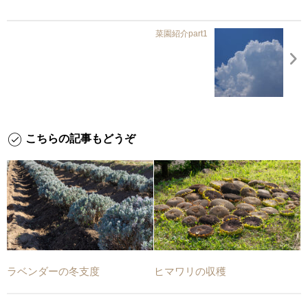
菜園紹介part1
こちらの記事もどうぞ
ラベンダーの冬支度
ヒマワリの収穫