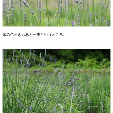
蕾の色付きもあと一歩というところ。