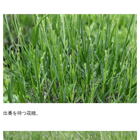
出番を待つ花穂。