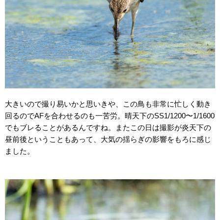
大きいので撮り易いかと思いきや、この鳥も非常に忙しく動き
回るのでAFを合わせるのも一苦労。晴天下のSS1/1200〜1/1600
でもブレることがあるんですね。またこの日は撮影が炎天下の
昼前後ということもあって、大気の揺らぎの影響をもろに感じ
ました。