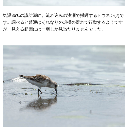
気温36℃の諏訪湖畔。流れ込みの浅瀬で採餌するトウネン(?)で
す。調べると普通はそれなりの規模の群れで行動するようです
が、見える範囲には一羽しか見当たりませんでした。