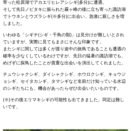
寄った松原湖でアカエリヒレアシシギ(多分)に遭遇。
そして先日ノビタキに振られた霧ヶ峰の後に立ち寄った諏訪湖
でトウネンとウズラシギ(※多分)に出会い、急激に親しさを増
しました。
いわゆる「シギチ(シギ・千鳥の類)」は見分けが難しいとされ
ていますが、実際に見てもまさにそんな印象です。
またシギに関しては多くが渡り途中の旅鳥であることも遭遇の
確率を少なくしているわけですが、先日の猛暑の諏訪湖でも、
めげずに探鳥したことが貴重な出会いを演出してくれました。
チュウシャクシギ、ダイシャクシギ、ホウロクシギ、キョウジ
ョシギ、セイタカシギ、タマシギなど名前だけ知っている水辺
のシギたちにも、機会があったらぜひ出会いたいものです。
(※)その後エリマキシギの可能性も出てきました。同定は難し
いです。