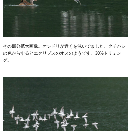
その部分拡大画像。オシドリが近くを泳いでました。クチバシ
の色からするとエクリプスのオスのようです。30%トリミン
グ。