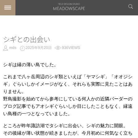
シギとの出会い
mds
2025年9月20日
936VIEWS
シギは縁の薄い鳥でした。
これまで八ヶ岳周辺のシギ類といえば「ヤマシギ」「オオジシ
ギ」ぐらいしかイメージがなく、それらも実際に見たことはあ
りません。
野鳥撮影を始めてから参考にしている何人かの近隣バーダーの
ブログ記事でもアオシギぐらいしか目にしたこともなく、縁遠
い鳥種の一つとなっていました。
ところが昨年諏訪湖でタシギに出会い、シギの魅力に開眼。
その後縁が薄い状態が続きましたが、今月初めに何気なく立ち