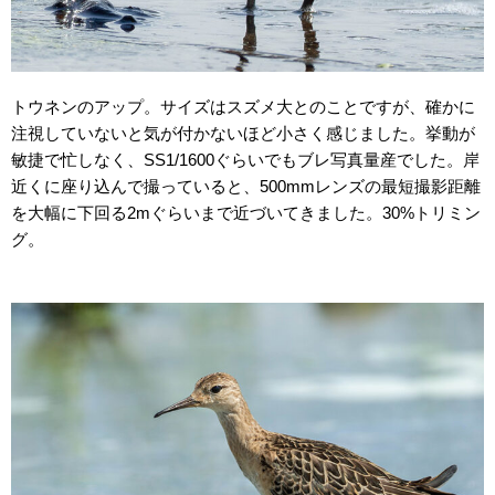
トウネンのアップ。サイズはスズメ大とのことですが、確かに
注視していないと気が付かないほど小さく感じました。挙動が
敏捷で忙しなく、SS1/1600ぐらいでもブレ写真量産でした。岸
近くに座り込んで撮っていると、500mmレンズの最短撮影距離
を大幅に下回る2mぐらいまで近づいてきました。30%トリミン
グ。