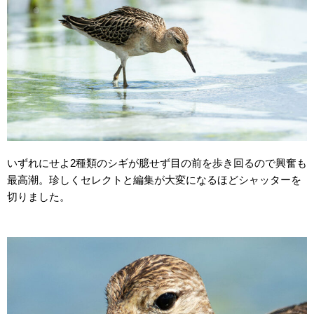
いずれにせよ2種類のシギが臆せず目の前を歩き回るので興奮も
最高潮。珍しくセレクトと編集が大変になるほどシャッターを
切りました。