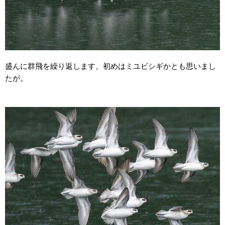
盛んに群飛を繰り返します。初めはミユビシギかとも思いまし
たが。