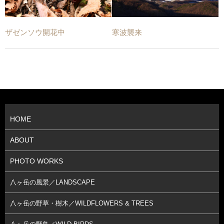
ザゼンソウ開花中
寒波襲来
HOME
ABOUT
PHOTO WORKS
八ヶ岳の風景／LANDSCAPE
八ヶ岳の野草・樹木／WILDFLOWERS & TREES