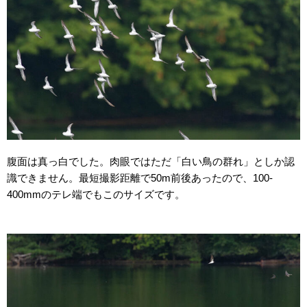
腹面は真っ白でした。肉眼ではただ「白い鳥の群れ」としか認
識できません。最短撮影距離で50m前後あったので、100-
400mmのテレ端でもこのサイズです。