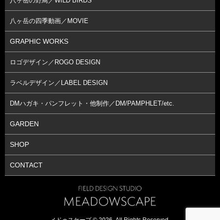
八ヶ岳の野鳥／WILD BIRDS
八ヶ岳の四季動画／MOVIE
GRAPHIC WORKS
ロゴデザイン／ROGO DESIGN
ラベルデザイン／LABEL DESIGN
DMハガキ・パンフレット・他制作／DM/PAMPHLET/etc.
GARDEN
SHOP
CONTACT